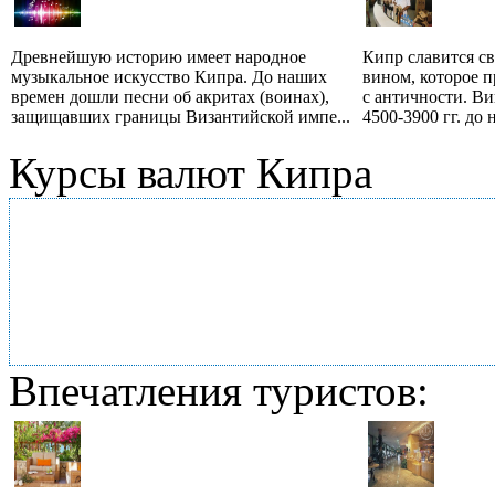
Древнейшую историю имеет народное
Кипр славится с
музыкальное искусство Кипра. До наших
вином, которое п
времен дошли песни об акритах (воинах),
с античности. Ви
защищавших границы Византийской импе...
4500-3900 гг. до н
Курсы валют Кипра
Впечатления туристов: