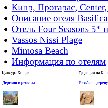
Кипр, Протарас, Center,
Описание отеля Basilica
Отель Four Seasons 5* 
Vassos Nissi Plage
Mimosa Beach
Информация по отелям
Культура Кипра:
Традиции на Кип
Деревни и ремесла
Резьба по дереву