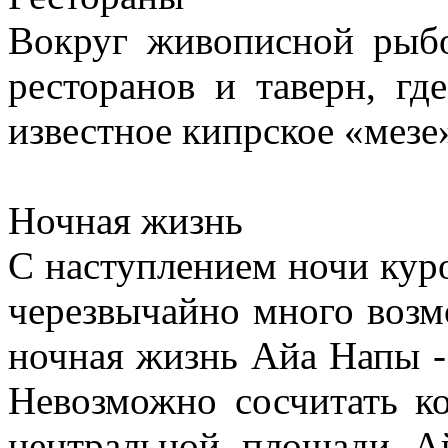
Вокруг живописной рыбо
ресторанов и таверн, где
известное кипрское «мезе
Ночная жизнь
С наступлением ночи куро
черезвычайно много возм
ночная жизнь Айа Напы - 
Невозможно сосчитать ко
центральной площади А