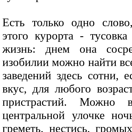
Есть только одно слов
этого курорта - тусовка
жизнь: днем она соср
изобилии можно найти вс
заведений здесь сотни, 
вкус, для любого возрас
пристрастий. Можно 
центральной улочке ноч
греметь, нестись, громы