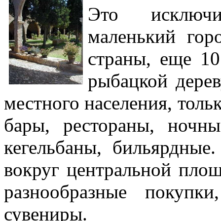
Это исключи
маленький гор
страны, еще 1
рыбацкой дере
местного населения, тольк
бары, рестораны, ночны
кегельбаны, бильярдные
вокруг центральной пло
разнообразные покупк
сувениры.