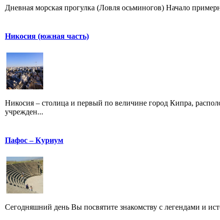
Дневная морская прогулка (Ловля осьминогов) Начало примерно
Никосия (южная часть)
Никосия – столица и первый по величине город Кипра, распол
учрежден...
Пафос – Куриум
Сегодняшний день Вы посвятите знакомству с легендами и ист