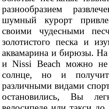
разнообразием развле
шумный курорт привле
своими чудесными пес
золотистого песка и из
аквамарина и бирюзы. На
и Nissi Beach можно не
солнце, но и получит
различными видами спорт
остановились, Вы лег
велосипеде или такси до