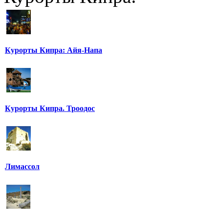
Курорты Кипра: Айя-Напа
Курорты Кипра. Троодос
Лимассол