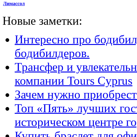
Лимассол
Новые заметки:
Интересно про бодибил
бодибилдеров.
Трансфер и увлекательн
компании Tours Cyprus
Зачем нужно приобрести
Топ «Пять» лучших гос
историческом центре г
Купить браслет для оф