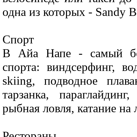
одна из которых - Sandy 
Спорт
В Айа Напе - самый б
спорта: виндсерфинг, в
skiing, подводное плав
тарзанка, параглайдинг
рыбная ловля, катание на
Рестораны