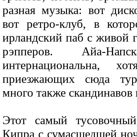
разная музыка: вот дис
вот ретро-клуб, в кото
ирландский паб с живой 
рэпперов. Айа-Нап
интернациональна, хо
приезжающих сюда тури
много также скандинавов 
Этот самый тусовочны
Кипра с сумасшедшей ноч