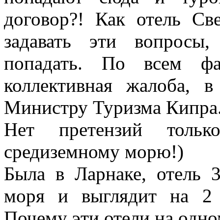
договор?! Как отель Св
задавать эти вопросы
попадать. По всем ф
коллективная жалоба, 
Министру Туризма Кипра.
Нет претензий тольк
средиземному морю!)
Была в Ларнаке, отель 
моря и выглядит на 2 
Почему эти отели на одно