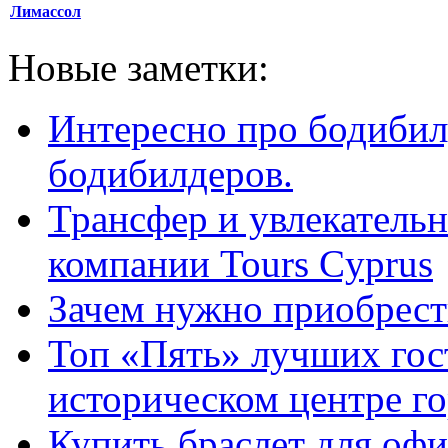
Лимассол
Новые заметки:
Интересно про бодибил
бодибилдеров.
Трансфер и увлекательн
компании Tours Cyprus
Зачем нужно приобрести
Топ «Пять» лучших гос
историческом центре г
Купить браслет для оф