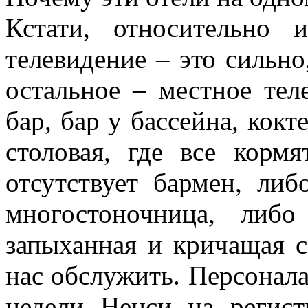
Кстати, относительно 
телевидение – это сильно
остальное – местное теле
бар, бар у бассейна, кокт
столовая, где все корм
отсутствует бармен, ли
многостоночница, либо
запыханная и кричащая с
нас обслужить. Персонала 
недели Ненси на регист