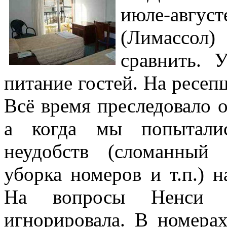
июле-август
(Лимассол)
сравнить. 
питание гостей. На ресеп
Всё время преследовало 
а когда мы попытали
неудобств (сломанный 
уборка номеров и т.п.) 
На вопросы Ненси 
игнорировала. В номера