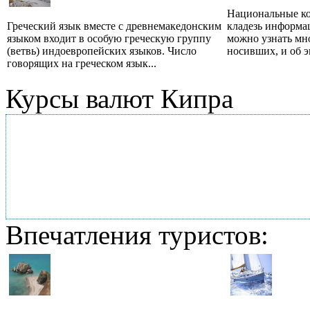
Национальные к
Греческий язык вместе с древнемакедонским
кладезь информа
языком входит в особую греческую группу
можно узнать мно
(ветвь) индоевропейских языков. Число
носивших, и об э
говорящих на греческом язык...
Курсы валют Кипра
Впечатления туристов: