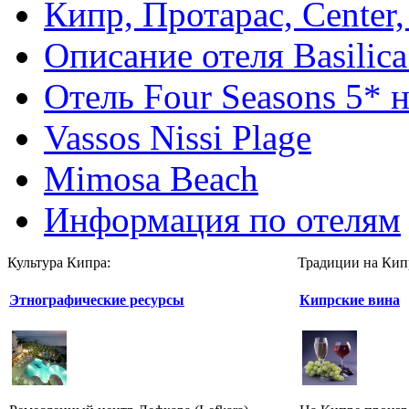
Кипр, Протарас, Center,
Описание отеля Basilica
Отель Four Seasons 5* 
Vassos Nissi Plage
Mimosa Beach
Информация по отелям
Культура Кипра:
Традиции на Кип
Этнографические ресурсы
Кипрские вина