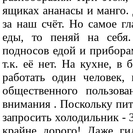
ящиках ананасы и манго. 
за наш счёт. Но самое гл
еды, то пеняй на себя
подносов едой и приборам
т.к. её нет. На кухне, в
работать один человек,
общественного пользов
внимания . Поскольку пит
запросить холодильник - 3 
крайне дорого! Даже г