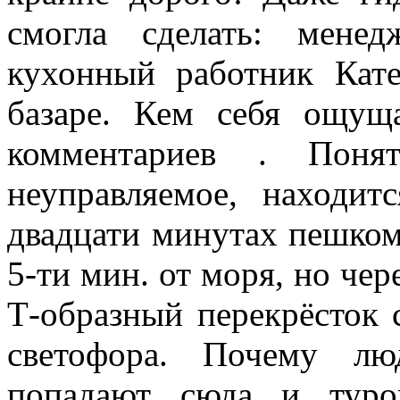
смогла сделать: мене
кухонный работник Кат
базаре. Кем себя ощуща
комментариев . Поня
неуправляемое, находи
двадцати минутах пешком 
5-ти мин. от моря, но че
Т-образный перекрёсток 
светофора. Почему лю
попадают сюда и туро