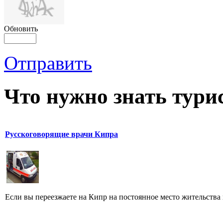
Обновить
Отправить
Что нужно знать тури
Русскоговорящие врачи Кипра
Если вы переезжаете на Кипр на постоянное место жительства 