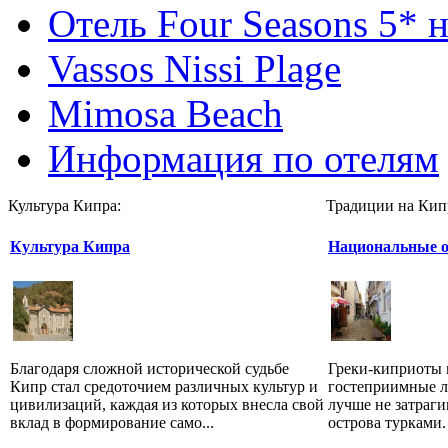
Отель Four Seasons 5* 
Vassos Nissi Plage
Mimosa Beach
Информация по отелям
Культура Кипра:
Традиции на Кип
Культура Кипра
Национальные о
Благодаря сложной исторической судьбе
Греки-киприоты 
Кипр стал средоточием различных культур и
гостеприимные л
цивилизаций, каждая из которых внесла свой
лучше не затраги
вклад в формирование само...
острова турками