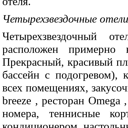
отеля.
Четырехзвездочные отел
Четырехзвездочный от
расположен примерно 
Прекрасный, красивый пл
бассейн с подогревом), 
всех помещениях, закусочн
breeze , ресторан Omega 
номера, теннисные ко
кондиционером, настольны