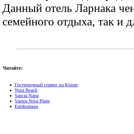
Данный отель Ларнака че
семейного отдыха, так и д
Читайте:
Гостиничный сервис на Кипре
Nissi Beach
Sancta Napa
Vassos Nissi Plage
Episkopiana