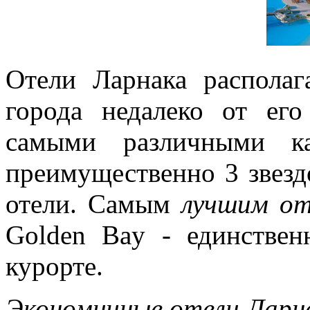
Отели Ларнака распола
города недалеко от его
самыми различными ка
преимущественно 3 звезд
отели. Самым
лучшим от
Golden Bay - единствен
курорте.
Экономичные отели Ларн