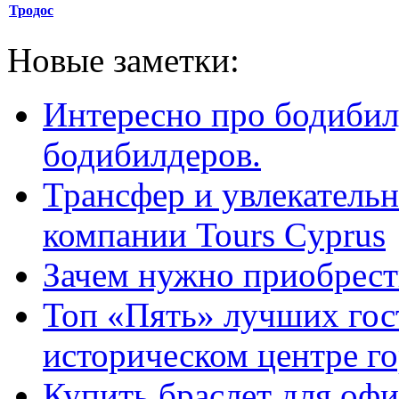
Тродос
Новые заметки:
Интересно про бодибил
бодибилдеров.
Трансфер и увлекательн
компании Tours Cyprus
Зачем нужно приобрести
Топ «Пять» лучших гос
историческом центре г
Купить браслет для оф