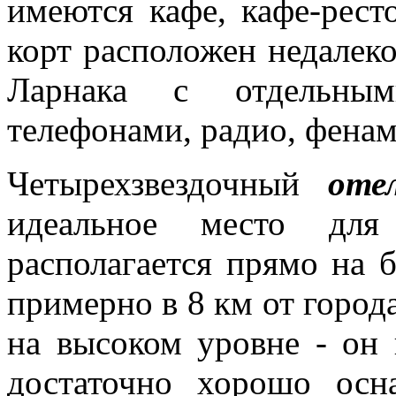
имеются кафе, кафе-рест
корт расположен недалеко
Ларнака с отдельны
телефонами, радио, фенам
Четырехзвездочный
оте
идеальное место дл
располагается прямо на 
примерно в 8 км от город
на высоком уровне - он
достаточно хорошо осн