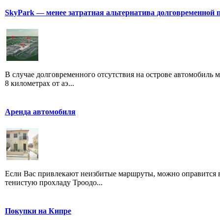
SkyPark — менее затратная альтернатива долговременной 
В случае долговременного отсутствия на острове автомобиль 
8 километрах от аэ...
Аренда автомобиля
Если Вас привлекают неизбитые маршруты, можно оправится в 
тенистую прохладу Троодо...
Покупки на Кипре