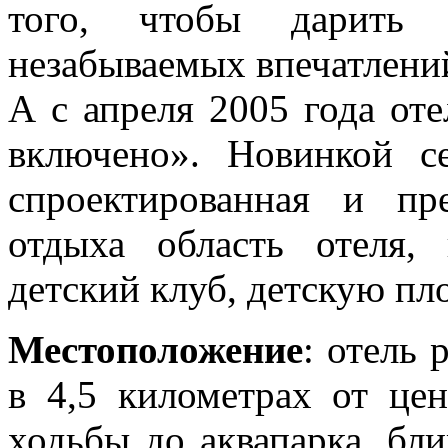
того, чтобы дарить
незабываемых впечатлени
А с апреля 2005 года оте
включено». Новинкой с
спроектированная и пр
отдыха область отеля,
детский клуб, детскую пл
Местоположение
: отель 
в 4,5 километрах от це
ходьбы до аквапарка, бл