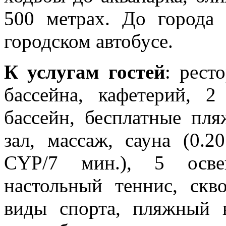
500 метрах. До города
городском автобусе.
К услугам гостей
: рест
бассейна, кафетерий, 2
бассейн, бесплатные пл
зал, массаж, сауна (0.2
CYP/7 мин.), 5 осве
настольный теннис, скв
виды спорта, пляжный в