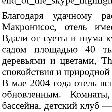
end_of_the_skype_highligh
Благодаря удачному р
Макронисос, отель име
Вдали от суеты и шума к
садом площадью 40 ты
деревьями и цветами, T
спокойствия и природной 
В мае 2004 года отель вс
обновленным. Комнаты,
бассейна, детский клуб —