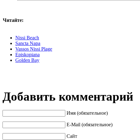
Читайте:
Nissi Beach
Sancta Napa
Vassos Nissi Plage
Episkopiana
Golden Bay
Добавить комментарий
Имя (обязательное)
E-Mail (обязательное)
Сайт