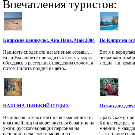
Впечатления туристов:
Кипрские каникулы. Айа-Напа. Май 2004
По Кипру на ос
Написать сподвигли негативные отзывы…
Вот я и вернулас
Если Вы любите проводить отпуск у моря,
неожиданно забр
объедаясь в ресторанах шведским столом, а
я одна, т.к. ком
потом пилить полдня на авто...
НАШ МАЛЕНЬКИЙ ОТДЫХ
Отзыв для девуш
Из плюсов: отель стоит на возвышенности,
Сразу скажу, при
красивый вид на море; вкусная баранина на
Кипре еще раз, я
ужин; русскоговорящий персонал на
мнении. у каждог
рецепшн; недалеко от моря, и да...
Так вот мое сравн