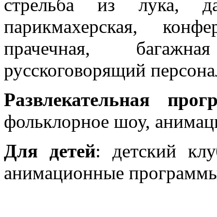
стрельба из лука, да
парикмахерская, конф
прачечная, багажна
русскоговорящий персона
Развлекательная прог
фольклорное шоу, анима
Для детей
: детский клу
анимационные программы д