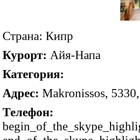
Страна: Кипр
Курорт:
Айя-Напа
Категория:
Адрес
:
Makronissos, 5330,
Телефон
:
+357
begin_of_the_skype_h