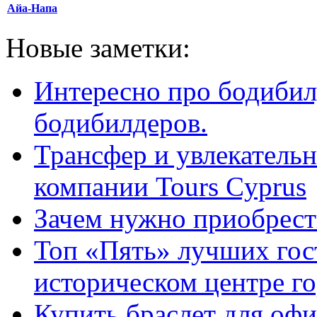
Айа-Напа
Новые заметки:
Интересно про бодибил
бодибилдеров.
Трансфер и увлекательн
компании Tours Cyprus
Зачем нужно приобрести
Топ «Пять» лучших гос
историческом центре г
Купить браслет для оф