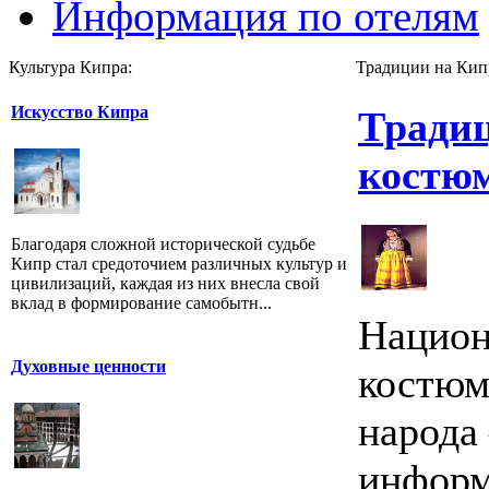
Информация по отелям
Культура Кипра:
Традиции на Кип
Искусство Кипра
Тради
костю
Благодаря сложной исторической судьбе
Кипр стал средоточием различных культур и
цивилизаций, каждая из них внесла свой
вклад в формирование самобытн...
Национ
Духовные ценности
костюм
народа
информ