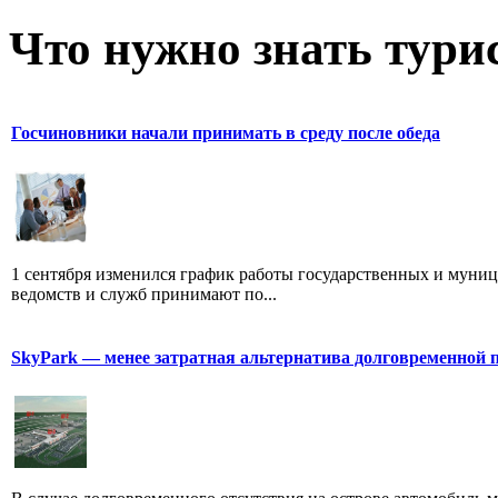
Что нужно знать тури
Госчиновники начали принимать в среду после обеда
1 сентября изменился график работы государственных и муни
ведомств и служб принимают по...
SkyPark — менее затратная альтернатива долговременной 