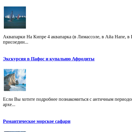
Аквапарки На Кипре 4 аквапарка (в Лимассоле, в Айа Напе, в
присоедин...
Экскурсия в Пафос и купальню Афродиты
Если Вы хотите подробнее познакомиться с античным периодом
архе...
Романтическое морское сафари