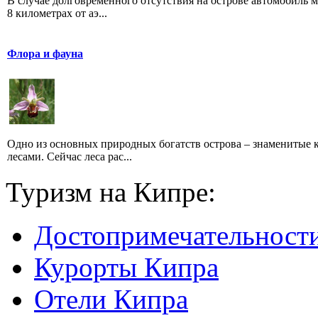
В случае долговременного отсутствия на острове автомобиль 
8 километрах от аэ...
Флора и фауна
Одно из основных природных богатств острова – знаменитые 
лесами. Сейчас леса рас...
Туризм на Кипре:
Достопримечательност
Курорты Кипра
Отели Кипра