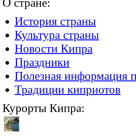
О стране:
История страны
Культура страны
Новости Кипра
Праздники
Полезная информация 
Традиции киприотов
Курорты Кипра: