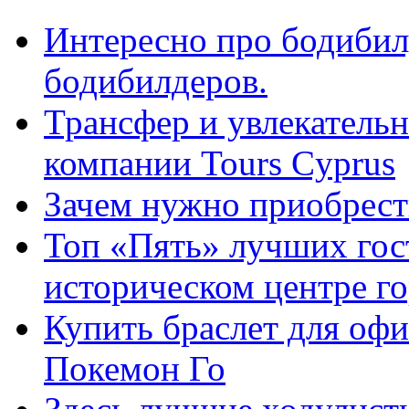
Интересно про бодибил
бодибилдеров.
Трансфер и увлекательн
компании Tours Cyprus
Зачем нужно приобрести
Топ «Пять» лучших гос
историческом центре г
Купить браслет для оф
Покемон Го