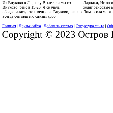
Из Внуково в Ларнаку Вылетали мы из
Ларнаки, Никоси
Внуково, рейс в 15-20. Я сначала
ходят рейсовые 
обрадовалась, что именно из Внуково, так как
Лимассола можно 
всегда считала его самым удоб...
Главная
|
Друзья сайта
|
Добавить статью
|
Структура сайта
|
Обр
Copyright © 2023 Остров 