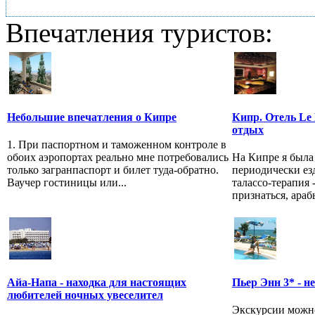
Впечатления туристов:
Небольшие впечатления о Кипре
Кипр. Отель Le 
отдых
1. При паспортном и таможенном контроле в
обоих аэропортах реально мне потребовались
На Кипре я была
только загранпаспорт и билет туда-обратно.
периодически езд
Ваучер гостиницы или...
талассо-терапия 
признаться, арабы
Айа-Напа - находка для настоящих
Пьер Энн 3* - не
любителей ночных увеселител
Экскурсии можно