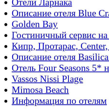
Отели Ларнака
Описание отеля Blue Cr
Golden Bay
Гостиничный сервис на
Кипр, Протарас, Center,
Описание отеля Basilica
Отель Four Seasons 5* 
Vassos Nissi Plage
Mimosa Beach
Информация по отелям