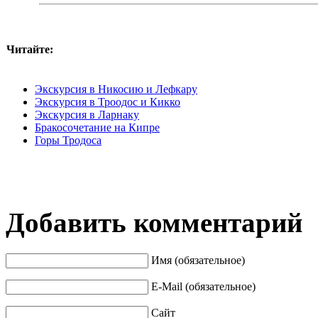
Читайте:
Экскурсия в Никосию и Лефкару
Экскурсия в Троодос и Кикко
Экскурсия в Ларнаку
Бракосочетание на Кипре
Горы Тродоса
Добавить комментарий
Имя (обязательное)
E-Mail (обязательное)
Сайт