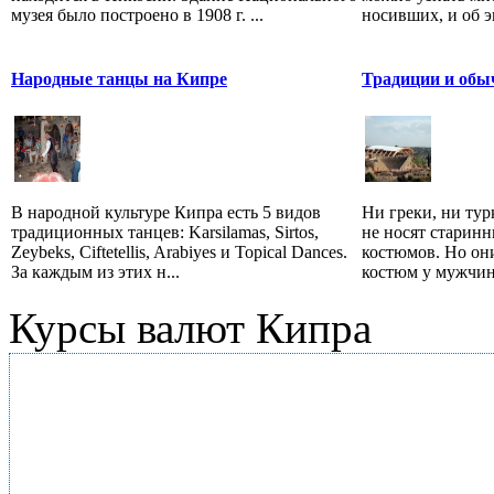
музея было построено в 1908 г. ...
носивших, и об э
Народные танцы на Кипре
Традиции и обы
В народной культуре Кипра есть 5 видов
Ни греки, ни тур
традиционных танцев: Karsilamas, Sirtos,
не носят старин
Zeybeks, Ciftetellis, Arabiyes и Topical Dances.
костюмов. Но он
За каждым из этих н...
костюм у мужчин 
Курсы валют Кипра