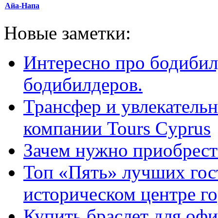
Айа-Напа
Новые заметки:
Интересно про бодибил
бодибилдеров.
Трансфер и увлекательн
компании Tours Cyprus
Зачем нужно приобрести
Топ «Пять» лучших гос
историческом центре г
Купить браслет для оф