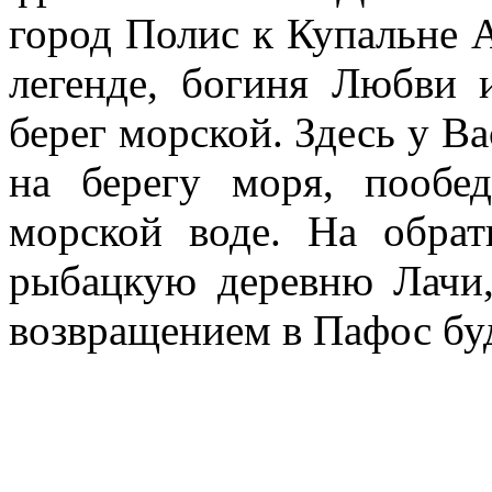
город Полис к Купальне А
легенде, богиня Любви
берег морской. Здесь у В
на берегу моря, пообе
морской воде. На обра
рыбацкую деревню Лачи,
возвращением в Пафос буд