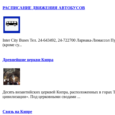
РАСПИСАНИЕ ДВИЖЕНИЯ АВТОБУСОВ
Inter City Buses Тел. 24-643492, 24-722700 Ларнака-Лимассол П
(кроме су...
Древнейшие церкви Кипра
Десять византийских церквей Кипра, расположенных в горах
цивилизации». Под церковными сводами ...
Связь на Кипре