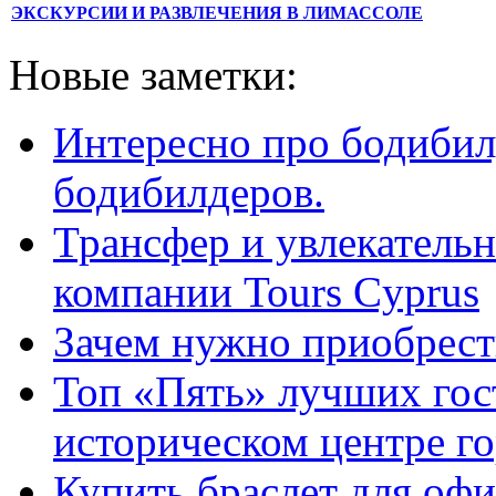
ЭКСКУРСИИ И РАЗВЛЕЧЕНИЯ В ЛИМАССОЛЕ
Новые заметки:
Интересно про бодибил
бодибилдеров.
Трансфер и увлекательн
компании Tours Cyprus
Зачем нужно приобрести
Топ «Пять» лучших гос
историческом центре г
Купить браслет для оф