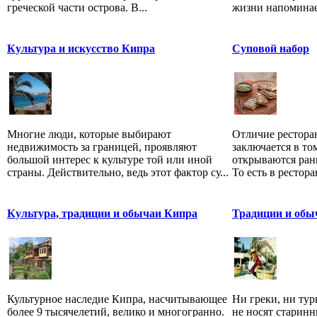
греческой части острова. В...
жизни напоминает
Культура и искусство Кипра
Суповой набор
Многие люди, которые выбирают
Отличие рестора
недвижимость за границей, проявляют
заключается в то
большой интерес к культуре той или иной
открываются ран
страны. Действительно, ведь этот фактор су...
То есть в рестора
Культура, традиции и обычаи Кипра
Традиции и обы
Культурное наследие Кипра, насчитывающее
Ни греки, ни тур
более 9 тысячелетий, велико и многогранно.
не носят старин