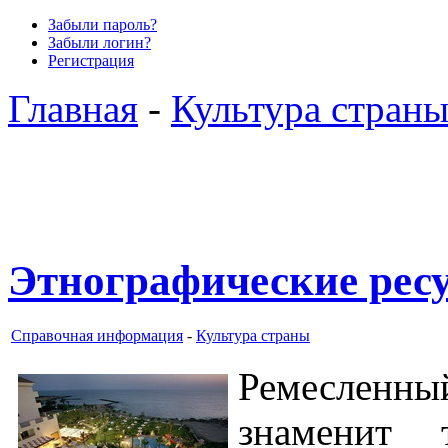
Забыли пароль?
Забыли логин?
Регистрация
Главная
-
Культура стран
Этнографические рес
Справочная информация
-
Культура страны
Ремесленны
знаменит 