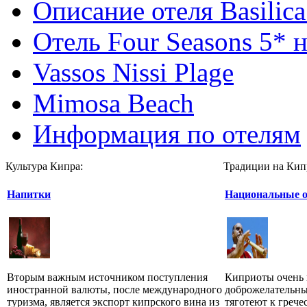
Описание отеля Basilica
Отель Four Seasons 5* 
Vassos Nissi Plage
Mimosa Beach
Информация по отелям
Культура Кипра:
Традиции на Кип
Напитки
Национальные о
Вторым важным источником поступления
Киприоты очень 
иностранной валюты, после международного
доброжелательны
туризма, является экспорт кипрского вина из
тяготеют к грече