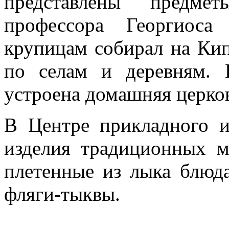
представлены предме
профессора Георгиоса
крупицам собирал на Кип
по селам и деревням. 
устроена домашняя церко
В Центре прикладного и
изделия традиционных 
плетенные из лыка блюд
фляги-тыквы.