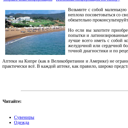
Возьмите с собой маленькую 
неплохо посоветоваться со св
обязательно проконсультируйте
Но если вы захотите приобре
попытки и латинизированные н
лучше всего иметь с собой к
желудочной или сердечной бо
точной диагностики и по реце
Аптеки на Кипре (как в Великобритании и Америке) не огран
практически всё. В каждой аптеке, как правило, широко пред
Читайте:
Сувениры
Одежда