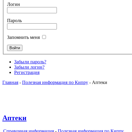
Логин
Пароль
Запомнить меня
Забыли пароль?
Забыли логин?
Регистрация
Главная
-
Полезная информация по Кипру
- Аптеки
Аптеки
Справочная информация
-
Полезная информация по Кипру