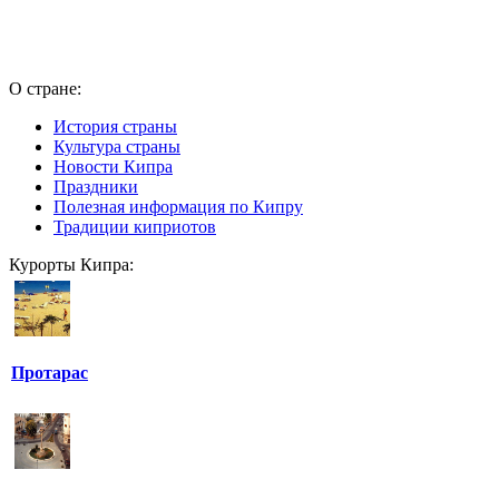
О стране:
История страны
Культура страны
Новости Кипра
Праздники
Полезная информация по Кипру
Традиции киприотов
Курорты Кипра:
Протарас