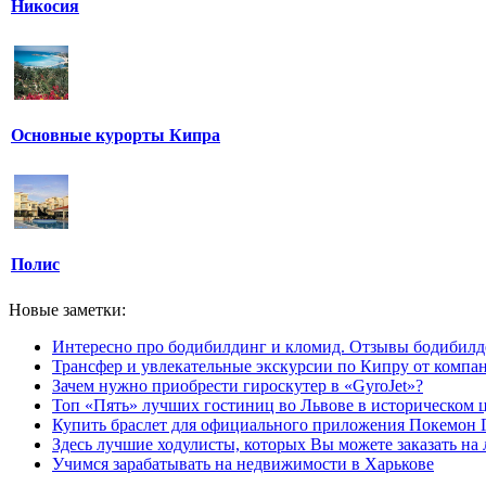
Никосия
Основные курорты Кипра
Полис
Новые заметки:
Интересно про бодибилдинг и кломид. Отзывы бодибилд
Трансфер и увлекательные экскурсии по Кипру от компан
Зачем нужно приобрести гироскутер в «GyroJet»?
Топ «Пять» лучших гостиниц во Львове в историческом ц
Купить браслет для официального приложения Покемон 
Здесь лучшие ходулисты, которых Вы можете заказать на
Учимся зарабатывать на недвижимости в Харькове