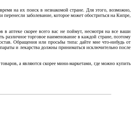
ремя на их поиск в незнакомой стране. Для этого, возможно,
и перенесли заболевание, которое может обостриться на Кипре,
в в аптеке скорее всего вас не поймут, несмотря на все ваши
ть различное торговое наименование в каждой стране, поэтому
состав. Обращения или просьбы типа: дайте мне что-нибудь от
епараты и лекарства должны приниматься исключительно после
оваров, а являются скорее мини-маркетами, где можно купить