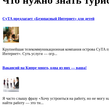
Что нужно знать тури
CyTA предлагает «Безопасный Интернет» для детей
Крупнейшая телекоммуникационная компания острова CyTA пр
Интернет». Суть услуги — огр...
Вакансий на Кипре много, одна из них — ваша!
Я часто слышу фразу «Хочу устроиться на работу, но не могу
найти работу — это ти...