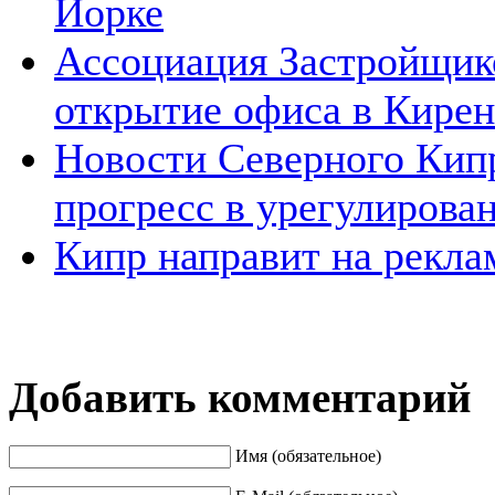
Йорке
Ассоциация Застройщик
открытие офиса в Кире
Новости Северного Кип
прогресс в урегулирова
Кипр направит на рекла
Добавить комментарий
Имя (обязательное)