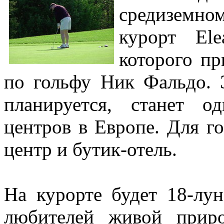
средиземно
курорт Ele
которого п
по гольфу Ник Фальдо. 
планируется, станет 
центров в Европе. Для го
центр и бутик-отель.
На курорте будет 18-лун
любителей живой прир