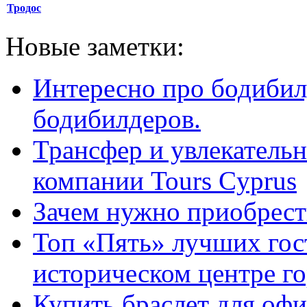
Тродос
Новые заметки:
Интересно про бодибил
бодибилдеров.
Трансфер и увлекательн
компании Tours Cyprus
Зачем нужно приобрести
Топ «Пять» лучших гос
историческом центре г
Купить браслет для оф