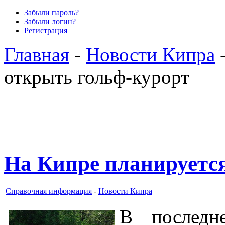
Забыли пароль?
Забыли логин?
Регистрация
Главная
-
Новости Кипра
-
открыть гольф-курорт
На Кипре планируетс
Справочная информация
-
Новости Кипра
В последн