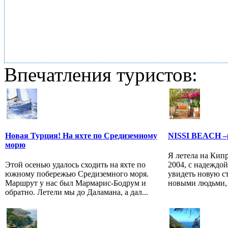
Впечатления туристов:
Новая Турция! На яхте по Средиземному
NISSI BEACH –р
морю
Я летела на Кипр
Этой осенью удалось сходить на яхте по
2004, с надеждой
южному побережью Средиземного моря.
увидеть новую ст
Маршрут у нас был Мармарис-Бодрум и
новыми людьми, п
обратно. Летели мы до Даламана, а дал...