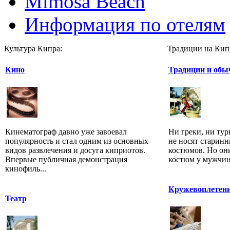
Mimosa Beach
Информация по отелям
Культура Кипра:
Традиции на Кип
Кино
Традиции и обы
Кинематограф давно уже завоевал
Ни греки, ни тур
популярность и стал одним из основных
не носят старин
видов развлечения и досуга киприотов.
костюмов. Но он
Впервые публичная демонстрация
костюм у мужчин 
кинофиль...
Кружевоплетен
Театр