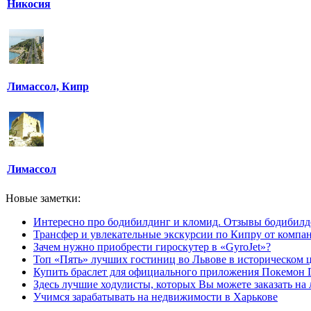
Никосия
Лимассол, Кипр
Лимассол
Новые заметки:
Интересно про бодибилдинг и кломид. Отзывы бодибилд
Трансфер и увлекательные экскурсии по Кипру от компан
Зачем нужно приобрести гироскутер в «GyroJet»?
Топ «Пять» лучших гостиниц во Львове в историческом ц
Купить браслет для официального приложения Покемон 
Здесь лучшие ходулисты, которых Вы можете заказать на
Учимся зарабатывать на недвижимости в Харькове