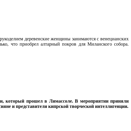
 рукоделием деревенские женщины занимаются с венецианских
ько, что приобрел алтарный покров для Миланского собора.
ии, который прошел в Лимассоле. В мероприятии приняли
сияне и представители кипрской творческой интеллигенции.