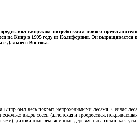
представил кипрским потребителям нового представителя
зен на Кипр в 1995 году из Калифорнии. Он выращивается в
 с Дальнего Востока.
на Кипр был весь покрыт непроходимыми лесами. Сейчас леса
несколько видов сосен (аллепская и троодосская, покрывающая
ьями); диковинные земляничные деревья, гигантские кактусы,