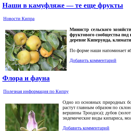
Наши в камуфляже — те еще фрукты
Новости Кипра
Министр сельского хозяйс
фруктового сообщества под 
деревне Киперунда, климати
По форме наши напоминает я
Добавить комментарий
Флора и фауна
Полезная информация по Кипру
Одно из основных природных бог
растут главным образом по склон
вершины Троодоса); дубов (золо
эндемические виды кипариса, мож
Добавить комментарий