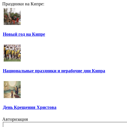
Праздники на Кипре:
Новый год на Кипре
Национальные праздники и нерабочие дни Кипра
День Крещения Христова
Авторизация