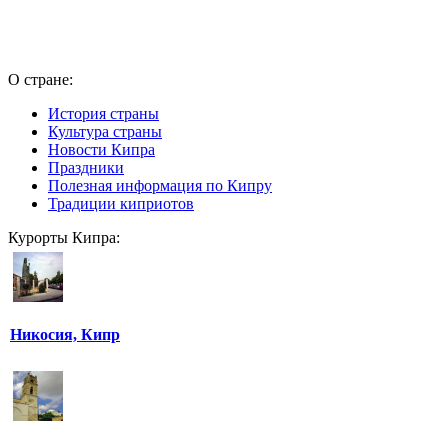
О стране:
История страны
Культура страны
Новости Кипра
Праздники
Полезная информация по Кипру
Традиции киприотов
Курорты Кипра:
Никосия, Кипр