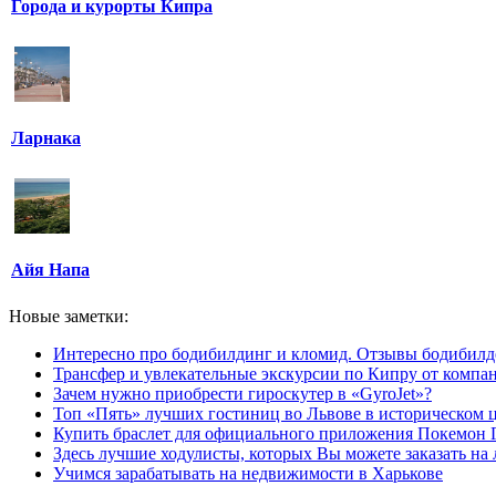
Города и курорты Кипра
Ларнака
Айя Напа
Новые заметки:
Интересно про бодибилдинг и кломид. Отзывы бодибилд
Трансфер и увлекательные экскурсии по Кипру от компан
Зачем нужно приобрести гироскутер в «GyroJet»?
Топ «Пять» лучших гостиниц во Львове в историческом ц
Купить браслет для официального приложения Покемон 
Здесь лучшие ходулисты, которых Вы можете заказать на
Учимся зарабатывать на недвижимости в Харькове