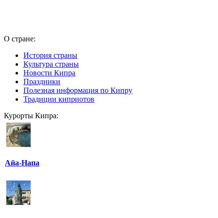
О стране:
История страны
Культура страны
Новости Кипра
Праздники
Полезная информация по Кипру
Традиции киприотов
Курорты Кипра:
Айа-Напа