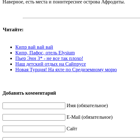
Наверное, есть места и поинтереснее острова Афродиты.
Читайте:
Кипр вай вай вай
Кипр, Пафос, отель Elysium
Пьер Энн 3* - не все так плохо!
Наш детский отдых на Сайпрусе
Новая Турция! На яхте по Средиземному морю
Добавить комментарий
Имя (обязательное)
E-Mail (обязательное)
Сайт