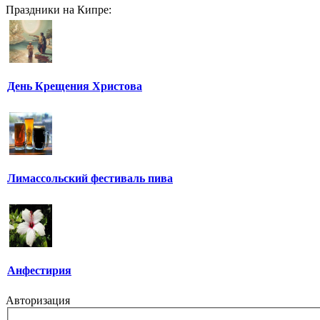
Праздники на Кипре:
День Крещения Христова
Лимассольский фестиваль пива
Анфестирия
Авторизация