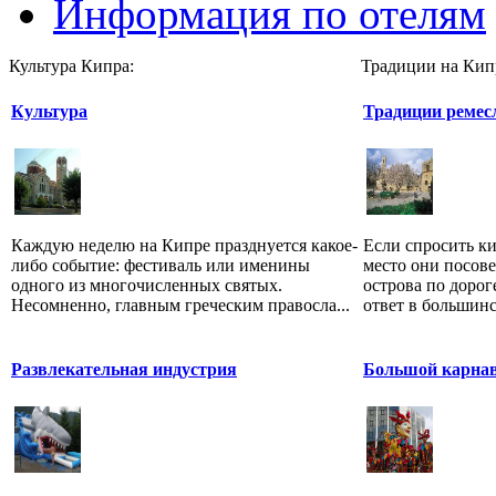
Информация по отелям
Культура Кипра:
Традиции на Кип
Культура
Традиции ремес
Каждую неделю на Кипре празднуется какое-
Если спросить к
либо событие: фестиваль или именины
место они посове
одного из многочисленных святых.
острова по дорог
Несомненно, главным греческим правосла...
ответ в большинс
Развлекательная индустрия
Большой карнав