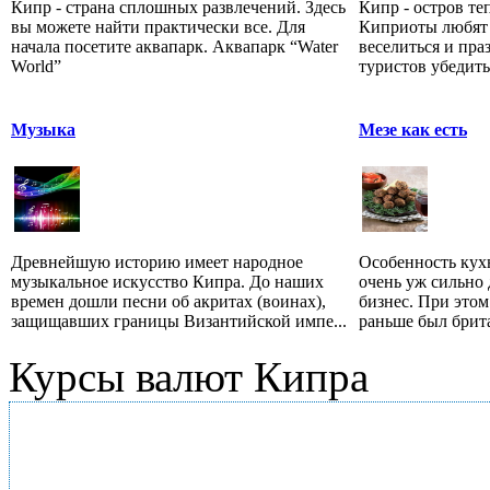
Кипр - страна сплошных развлечений. Здесь
Кипр - остров те
вы можете найти практически все. Для
Киприоты любят 
начала посетите аквапарк. Аквапарк “Water
веселиться и пра
World”
туристов убедитьс
Музыка
Мезе как есть
Древнейшую историю имеет народное
Особенность кухн
музыкальное искусство Кипра. До наших
очень уж сильно 
времен дошли песни об акритах (воинах),
бизнес. При этом
защищавших границы Византийской импе...
раньше был брита
Курсы валют Кипра