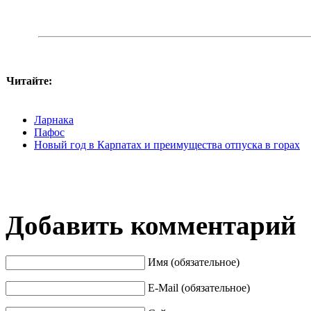
Читайте:
Ларнака
Пафос
Новый год в Карпатах и преимущества отпуска в горах
Добавить комментарий
Имя (обязательное)
E-Mail (обязательное)