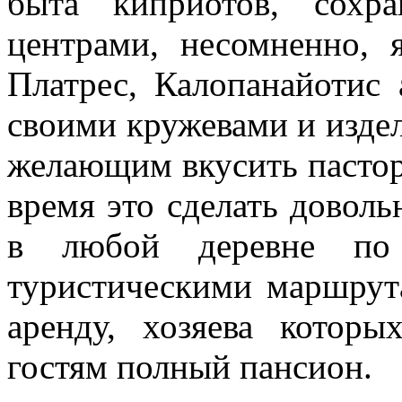
быта киприотов, сохр
центрами, несомненно, 
Платрес, Калопанайотис 
своими кружевами и издел
желающим вкусить пастор
время это сделать доволь
в любой деревне по 
туристическими маршрут
аренду, хозяева которы
гостям полный пансион.