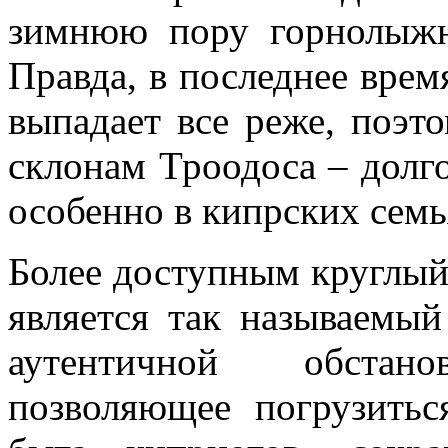
зимнюю пору горнолыжн
Правда, в последнее врем
выпадает все реже, поэт
склонам Троодоса – долг
особенно в кипрских семь
Более доступным круглый
является так называемый
аутентичной обстан
позволяющее погрузить