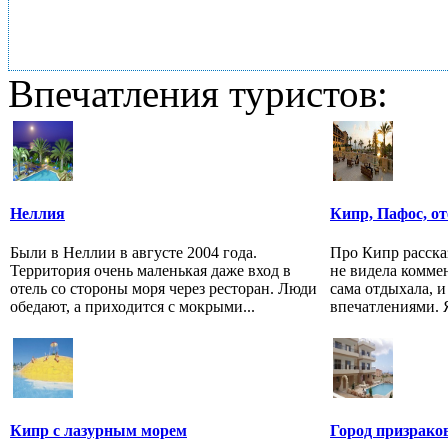
Впечатления туристов:
Неллия
Кипр, Пафос, от
Были в Неллии в августе 2004 года.
Про Кипр рассказ
Территория очень маленькая даже вход в
не видела коммен
отель со стороны моря через ресторан. Люди
сама отдыхала, и
обедают, а приходится с мокрыми...
впечатлениями. Я
Кипр с лазурным морем
Город призрако