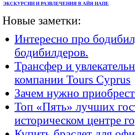
ЭКСКУРСИИ И РАЗВЛЕЧЕНИЯ В АЙЯ НАПЕ
Новые заметки:
Интересно про бодибил
бодибилдеров.
Трансфер и увлекательн
компании Tours Cyprus
Зачем нужно приобрести
Топ «Пять» лучших гос
историческом центре г
Купить браслет для оф