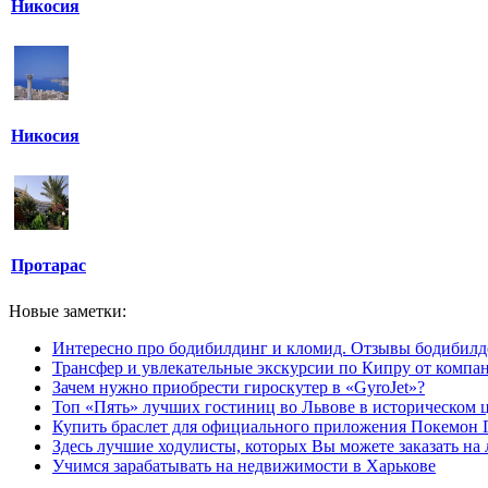
Никосия
Никосия
Протарас
Новые заметки:
Интересно про бодибилдинг и кломид. Отзывы бодибилд
Трансфер и увлекательные экскурсии по Кипру от компан
Зачем нужно приобрести гироскутер в «GyroJet»?
Топ «Пять» лучших гостиниц во Львове в историческом ц
Купить браслет для официального приложения Покемон 
Здесь лучшие ходулисты, которых Вы можете заказать на
Учимся зарабатывать на недвижимости в Харькове