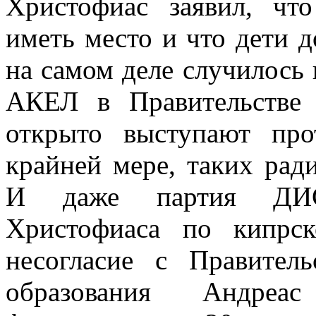
Христофиас заявил, чт
иметь место и что дети д
на самом деле случилось 
АКЕЛ в Правительств
открыто выступают про
крайней мере, таких рад
И даже партия ДИСИ
Христофиаса по кипрск
несогласие с Правител
образования Андре