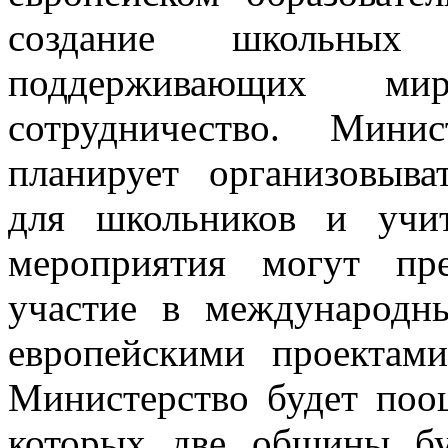
создание школьных
поддерживающих ми
сотрудничество. Мини
планирует организовыв
для школьников и учи
мероприятия могут пре
участие в международн
европейскими проектам
Министерство будет поо
которых две общины бу