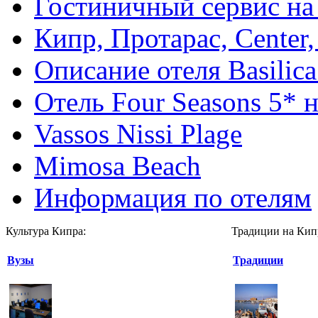
Гостиничный сервис на
Кипр, Протарас, Center,
Описание отеля Basilica
Отель Four Seasons 5* 
Vassos Nissi Plage
Mimosa Beach
Информация по отелям
Культура Кипра:
Традиции на Кип
Вузы
Традиции