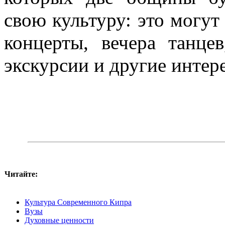
свою культуру: это могу
концерты, вечера танце
экскурсии и другие интер
Читайте:
Культура Современного Кипра
Вузы
Духовные ценности