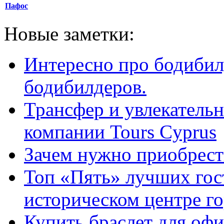
Пафос
Новые заметки:
Интересно про бодибил
бодибилдеров.
Трансфер и увлекательн
компании Tours Cyprus
Зачем нужно приобрести
Топ «Пять» лучших гос
историческом центре г
Купить браслет для оф