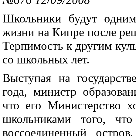
Школьники будут одним
жизни на Кипре после ре
Терпимость к другим куль
со школьных лет.
Выступая на государств
года, министр образова
что его Министерство х
школьниками того, чт
воссоединенный остров,