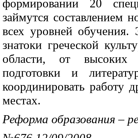
формировании 20 спец
займутся составлением 
всех уровней обучения.
знатоки греческой культ
области, от высоких 
подготовки и литерат
координировать работу д
местах.
Реформа образования – 
№676 12/09/2008