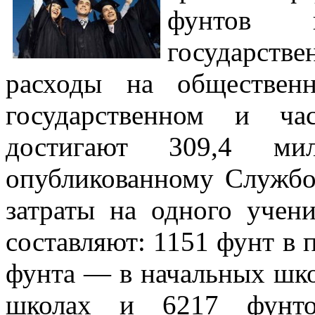
фунтов 
государст
расходы на обществен
государственном и ча
достигают 309,4 мил
опубликованному Службой
затраты на одного учен
составляют: 1151 фунт в 
фунта — в начальных шко
школах и 6217 фунто