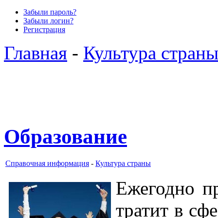
Забыли пароль?
Забыли логин?
Регистрация
Главная
-
Культура стран
Образование
Справочная информация
-
Культура страны
Ежегодно п
тратит в сф