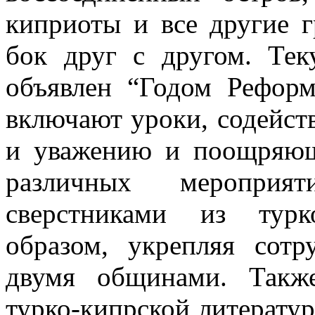
киприоты и все другие 
бок друг с другом. Те
объявлен “Годом Рефор
включают уроки, содейс
и уважению и поощряющ
различных меропри
сверстниками из турк
образом, укрепляя сот
двумя общинами. Также
турко-кипрской литератур