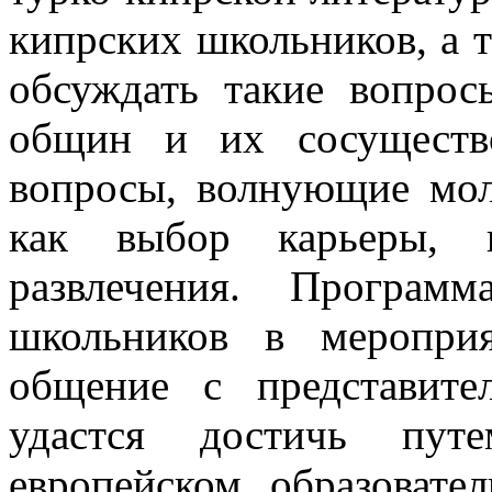
кипрских школьников, а т
обсуждать такие вопрос
общин и их сосуществ
вопросы, волнующие мол
как выбор карьеры, 
развлечения. Програм
школьников в мероприя
общение с представит
удастся достичь пут
европейском образовате