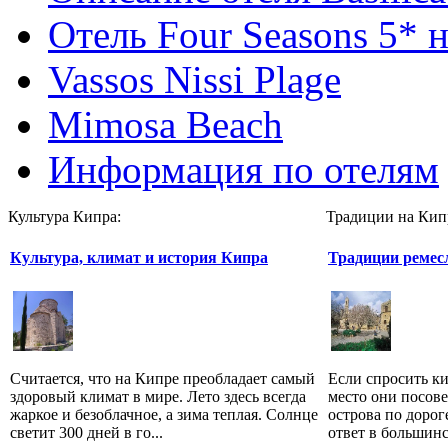
Отель Four Seasons 5* 
Vassos Nissi Plage
Mimosa Beach
Информация по отелям
Культура Кипра:
Традиции на Кип
Культура, климат и история Кипра
Традиции ремес
Считается, что на Кипре преобладает самый
Если спросить к
здоровый климат в мире. Лето здесь всегда
место они посове
жаркое и безоблачное, а зима теплая. Солнце
острова по дорог
светит 300 дней в го...
ответ в большинс