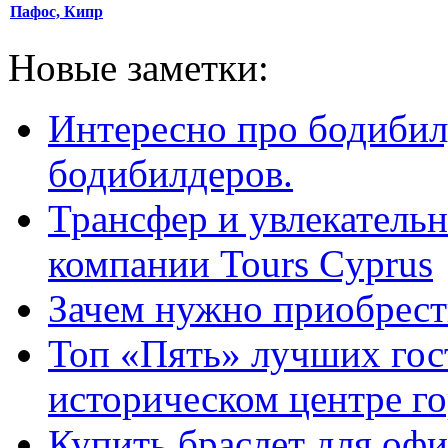
Пафос, Кипр
Новые заметки:
Интересно про бодибил
бодибилдеров.
Трансфер и увлекательн
компании Tours Cyprus
Зачем нужно приобрести
Топ «Пять» лучших гос
историческом центре г
Купить браслет для оф