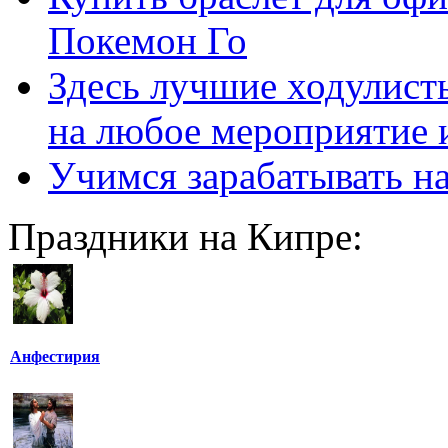
Покемон Го
Здесь лучшие ходулисты
на любое мероприятие 
Учимся зарабатывать н
Праздники на Кипре:
Анфестирия