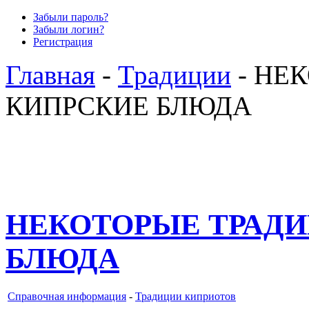
Забыли пароль?
Забыли логин?
Регистрация
Главная
-
Традиции
- НЕ
КИПРСКИЕ БЛЮДА
НЕКОТОРЫЕ ТРАД
БЛЮДА
Справочная информация
-
Традиции киприотов